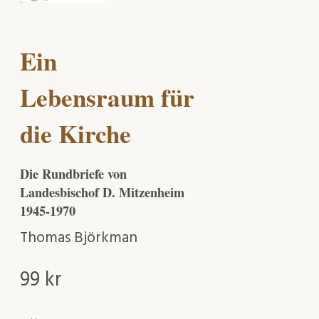
Ein
Lebensraum für
die Kirche
Die Rundbriefe von
Landesbischof D. Mitzenheim
1945-1970
Thomas Björkman
99
kr