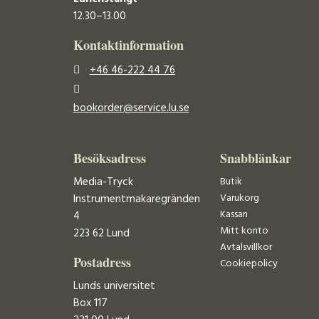
12.30–13.00
Kontaktinformation
+46 46-222 44 76
bookorder@service.lu.se
Besöksadress
Snabblänkar
Media-Tryck
Butik
Varukorg
Instrumentmakaregränden
Kassan
4
Mitt konto
223 62 Lund
Avtalsvillkor
Postadress
Cookiepolicy
Lunds universitet
Box 117