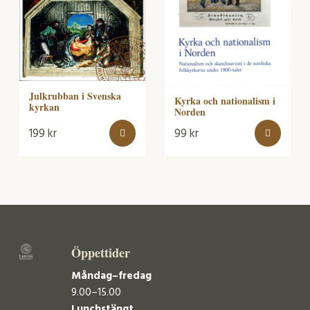
Julkrubban i Svenska
Kyrka och nationalism i
kyrkan
Norden
199
kr
99
kr
Öppettider
Måndag–fredag
9.00–15.00
Lunchstängt