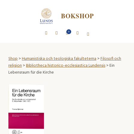
BOKSHOP
0
Shop
>
Humanistiska och teologiska fakulteterna
>
Filosofi och
religion
>
Bibliotheca historico-ecclesiastica Lundensis
> Ein
Lebensraum für die Kirche