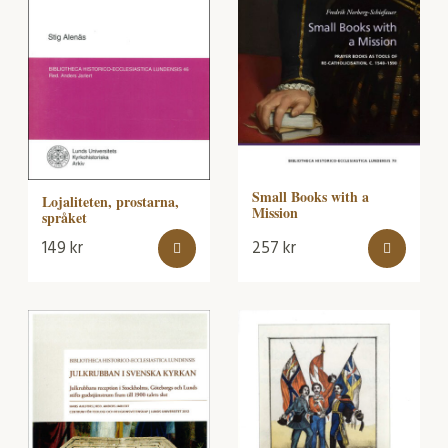
Small Books with a
Lojaliteten, prostarna,
Mission
språket
149
kr
257
kr