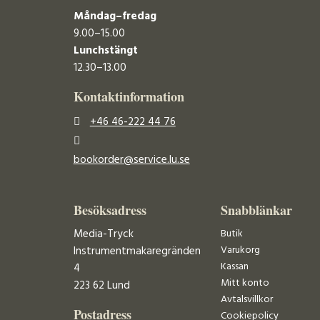
Måndag–fredag
9.00–15.00
Lunchstängt
12.30–13.00
Kontaktinformation
+46 46-222 44 76
bookorder@service.lu.se
Besöksadress
Snabblänkar
Media-Tryck
Butik
Varukorg
Instrumentmakaregränden
Kassan
4
Mitt konto
223 62 Lund
Avtalsvillkor
Postadress
Cookiepolicy