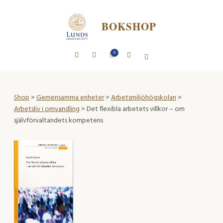
BOKSHOP
0
Shop
>
Gemensamma enheter
>
Arbetsmiljöhögskolan
>
Arbetsliv i omvandling
> Det flexibla arbetets villkor – om
självförvaltandets kompetens