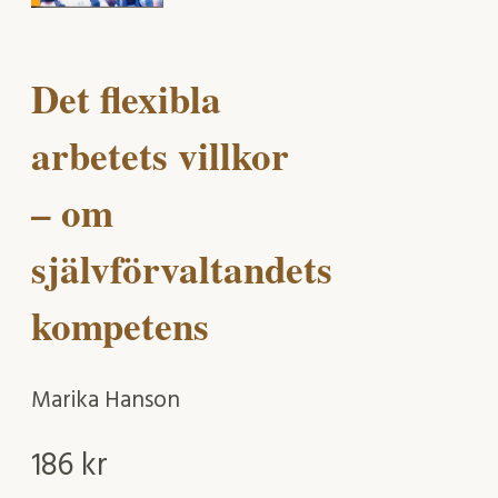
Det flexibla
arbetets villkor
– om
självförvaltandets
kompetens
Marika Hanson
186
kr