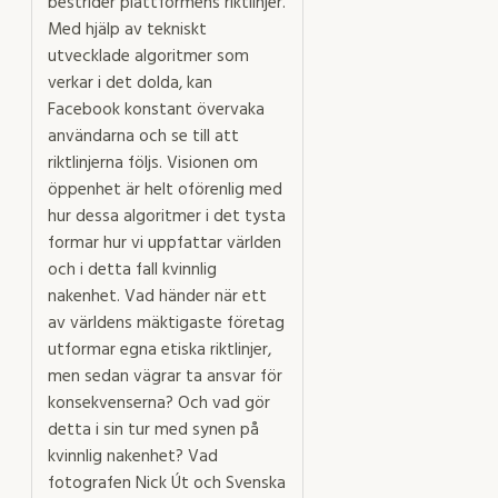
bestrider plattformens riktlinjer.
Med hjälp av tekniskt
utvecklade algoritmer som
verkar i det dolda, kan
Facebook konstant övervaka
användarna och se till att
riktlinjerna följs. Visionen om
öppenhet är helt oförenlig med
hur dessa algoritmer i det tysta
formar hur vi uppfattar världen
och i detta fall kvinnlig
nakenhet. Vad händer när ett
av världens mäktigaste företag
utformar egna etiska riktlinjer,
men sedan vägrar ta ansvar för
konsekvenserna? Och vad gör
detta i sin tur med synen på
kvinnlig nakenhet? Vad
fotografen Nick Út och Svenska