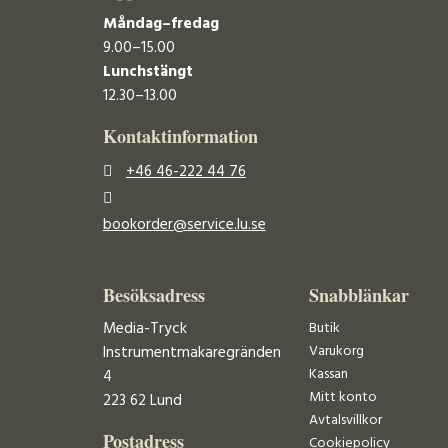
Måndag–fredag
9.00–15.00
Lunchstängt
12.30–13.00
Kontaktinformation
+46 46-222 44 76
bookorder@service.lu.se
Besöksadress
Snabblänkar
Media-Tryck
Butik
Varukorg
Instrumentmakaregränden
Kassan
4
Mitt konto
223 62 Lund
Avtalsvillkor
Postadress
Cookiepolicy