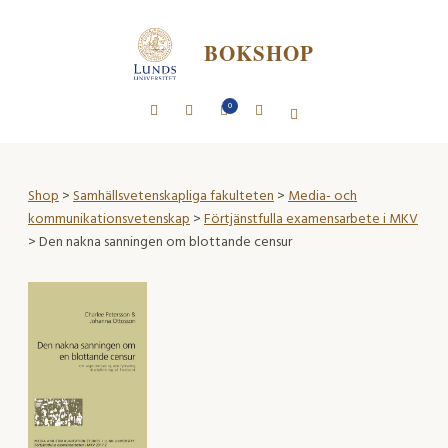
BOKSHOP
0
Shop
>
Samhällsvetenskapliga fakulteten
>
Media- och
kommunikationsvetenskap
>
Förtjänstfulla examensarbete i MKV
> Den nakna sanningen om blottande censur