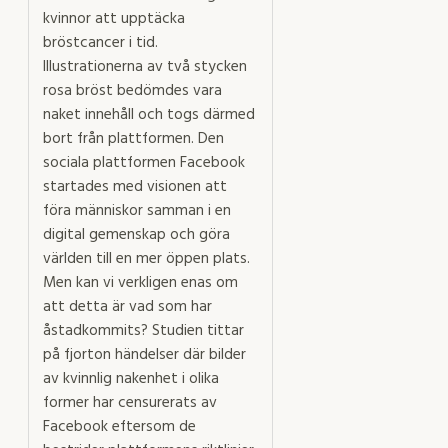
kvinnor att upptäcka
bröstcancer i tid.
Illustrationerna av två stycken
rosa bröst bedömdes vara
naket innehåll och togs därmed
bort från plattformen. Den
sociala plattformen Facebook
startades med visionen att
föra människor samman i en
digital gemenskap och göra
världen till en mer öppen plats.
Men kan vi verkligen enas om
att detta är vad som har
åstadkommits? Studien tittar
på fjorton händelser där bilder
av kvinnlig nakenhet i olika
former har censurerats av
Facebook eftersom de