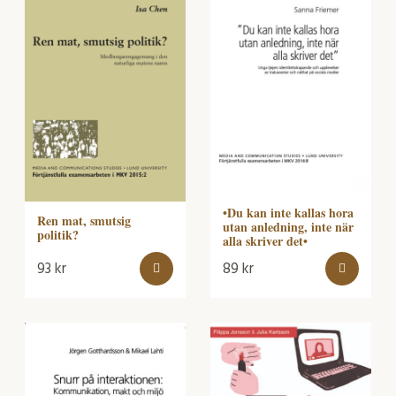
•Du kan inte kallas hora
Ren mat, smutsig
utan anledning, inte när
politik?
alla skriver det•
93
kr
89
kr