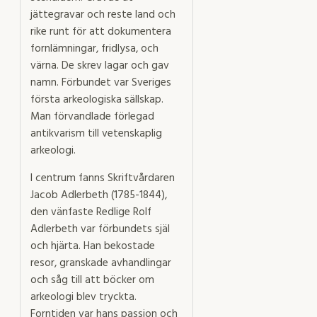
jättegravar och reste land och
rike runt för att dokumentera
fornlämningar, fridlysa, och
värna. De skrev lagar och gav
namn. Förbundet var Sveriges
första arkeologiska sällskap.
Man förvandlade förlegad
antikvarism till vetenskaplig
arkeologi.
I centrum fanns Skriftvårdaren
Jacob Adlerbeth (1785-1844),
den vänfaste Redlige Rolf
Adlerbeth var förbundets själ
och hjärta. Han bekostade
resor, granskade avhandlingar
och såg till att böcker om
arkeologi blev tryckta.
Forntiden var hans passion och