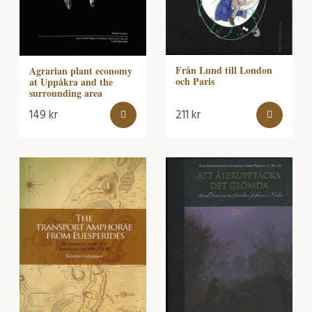
Från Lund till London
Agrarian plant economy
och Paris
at Uppåkra and the
surrounding area
149
kr
211
kr