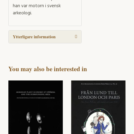
han var motorn i svensk
arkeologi.
Ytterligare information
You may also be interested in