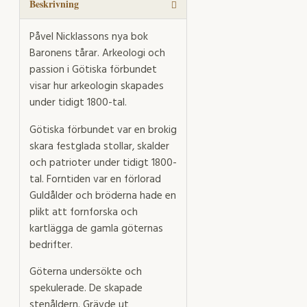
Beskrivning
Påvel Nicklassons nya bok
Baronens tårar. Arkeologi och
passion i Götiska förbundet
visar hur arkeologin skapades
under tidigt 1800-tal.
Götiska förbundet var en brokig
skara festglada stollar, skalder
och patrioter under tidigt 1800-
tal. Forntiden var en förlorad
Guldålder och bröderna hade en
plikt att fornforska och
kartlägga de gamla göternas
bedrifter.
Göterna undersökte och
spekulerade. De skapade
stenåldern. Grävde ut