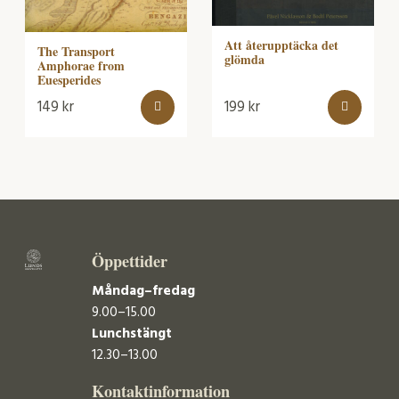
Att återupptäcka det
The Transport
glömda
Amphorae from
Euesperides
149
kr
199
kr
Öppettider
Måndag–fredag
9.00–15.00
Lunchstängt
12.30–13.00
Kontaktinformation