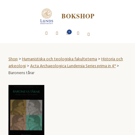
BOKSHOP
0
Shop
>
Humanistiska och teologiska fakulteterna
>
Historia och
arkeologi
>
Acta Archaeologica Lundensia Series prima in 4°
>
Baronens tårar