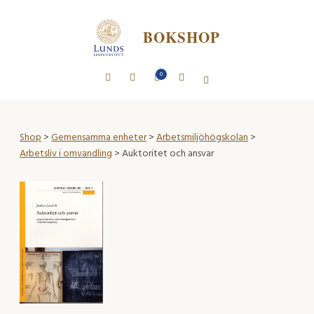
BOKSHOP
0
Shop
>
Gemensamma enheter
>
Arbetsmiljöhögskolan
>
Arbetsliv i omvandling
> Auktoritet och ansvar