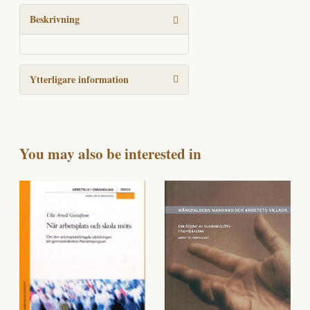
mängd
Beskrivning
Ytterligare information
You may also be interested in