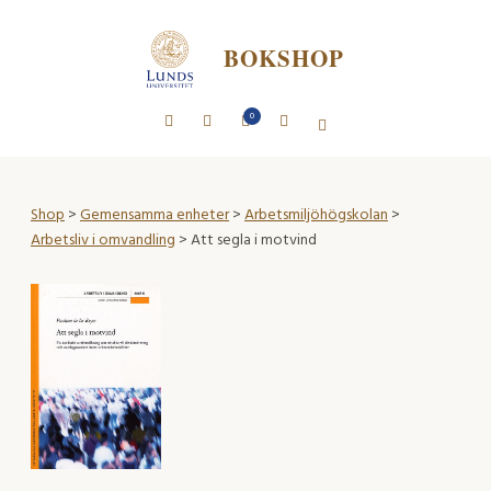
BOKSHOP
0
Shop
>
Gemensamma enheter
>
Arbetsmiljöhögskolan
>
Arbetsliv i omvandling
> Att segla i motvind