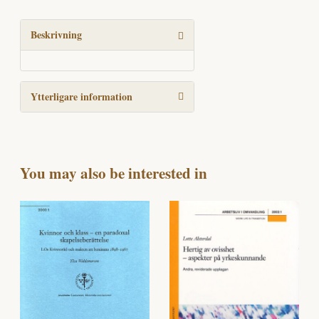
i
motvind
mängd
Beskrivning
Ytterligare information
You may also be interested in