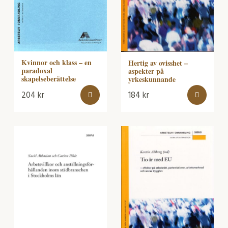
Kvinnor och klass – en
Hertig av ovisshet –
paradoxal
aspekter på
skapelseberättelse
yrkeskunnande
204
kr
184
kr