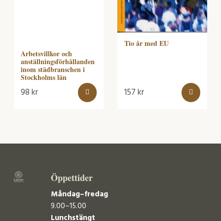
Tio år med EU
Arbetsvillkor och
anställningsförhållanden
inom städbranschen i
Stockholms län
98
kr
157
kr
Öppettider
Måndag–fredag
9.00–15.00
Lunchstängt