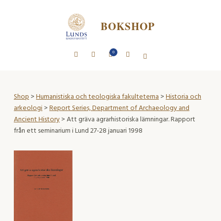
BOKSHOP
0
Shop
>
Humanistiska och teologiska fakulteterna
>
Historia och
arkeologi
>
Report Series, Department of Archaeology and
Ancient History
> Att gräva agrarhistoriska lämningar. Rapport
från ett seminarium i Lund 27-28 januari 1998