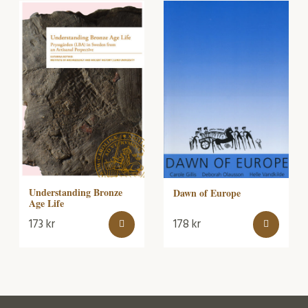
Understanding Bronze
Dawn of Europe
Age Life
173
kr
178
kr