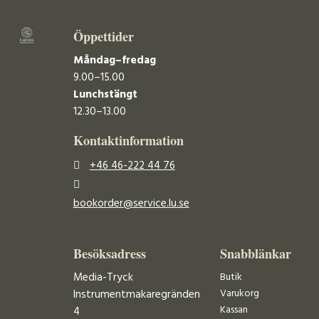
Öppettider
Måndag–fredag
9.00–15.00
Lunchstängt
12.30–13.00
Kontaktinformation
+46 46-222 44 76
bookorder@service.lu.se
Besöksadress
Snabblänkar
Media-Tryck
Butik
Varukorg
Instrumentmakaregränden
Kassan
4