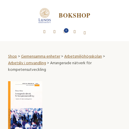
BOKSHOP
0
Shop
>
Gemensamma enheter
>
Arbetsmiljöhögskolan
>
Arbetsliv i omvandling
> Arrangerade nätverk för
kompetensutveckling