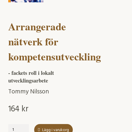
Arrangerade
nätverk för
kompetensutveckling
- fackets roll i lokalt
utvecklingsarbete
Tommy Nilsson
164
kr
Arrangerade
Lägg i varukorg