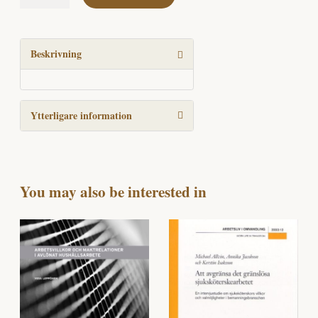
nätverk
för
kompetensutveckling
mängd
Beskrivning
Ytterligare information
You may also be interested in