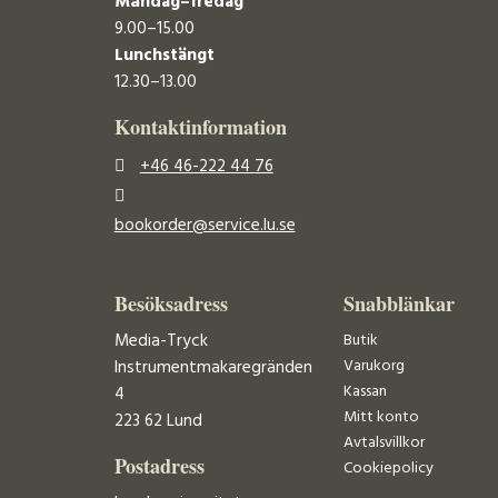
Måndag–fredag
9.00–15.00
Lunchstängt
12.30–13.00
Kontaktinformation
+46 46-222 44 76
bookorder@service.lu.se
Besöksadress
Snabblänkar
Media-Tryck
Butik
Varukorg
Instrumentmakaregränden
Kassan
4
Mitt konto
223 62 Lund
Avtalsvillkor
Postadress
Cookiepolicy