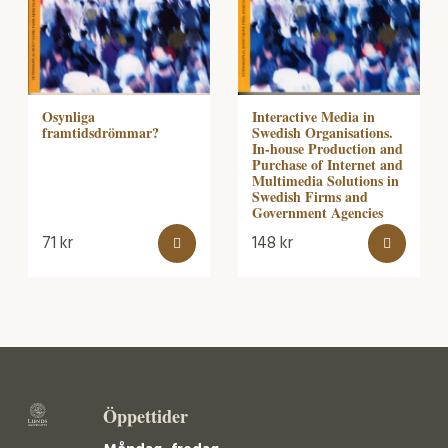
Osynliga
Interactive Media in
framtidsdrömmar?
Swedish Organisations.
In-house Production and
Purchase of Internet and
Multimedia Solutions in
Swedish Firms and
Government Agencies
71
kr
148
kr
Öppettider