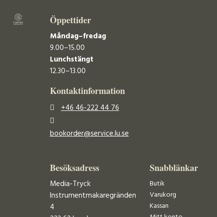
Öppettider
Måndag–fredag
9.00–15.00
Lunchstängt
12.30–13.00
Kontaktinformation
+46 46-222 44 76
bookorder@service.lu.se
Besöksadress
Snabblänkar
Media-Tryck
Butik
Varukorg
Instrumentmakaregränden
Kassan
4