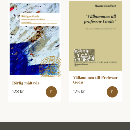
Välkommen till Professor
Godis
Rörlig måltavla
128
kr
125
kr