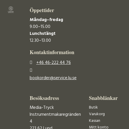
Öppettider
Måndag–fredag
9.00–15.00
Lunchstängt
12.30–13.00
Kontaktinformation
+46 46-222 44 76
bookorder@service.lu.se
Besöksadress
Snabblänkar
Media-Tryck
Butik
Varukorg
Instrumentmakaregränden
Kassan
4
Mitt konto
223 62 Lund