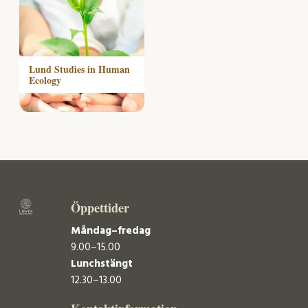
Lund Studies in Human
Ecology
Öppettider
Måndag–fredag
9.00–15.00
Lunchstängt
12.30–13.00