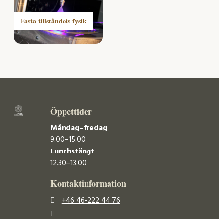
Fasta tillståndets fysik
Öppettider
Måndag–fredag
9.00–15.00
Lunchstängt
12.30–13.00
Kontaktinformation
+46 46-222 44 76