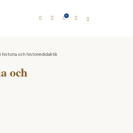
0
 historia och historiedidaktik
ia och