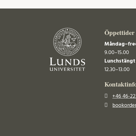
Öppettider
Måndag–fre
9.00–15.00
Lunchstängt
12.30–13.00
Kontaktinf
+46 46-22
bookorder