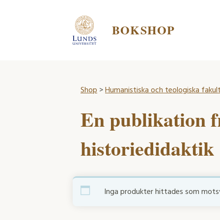
BOKSHOP
Shop
>
Humanistiska och teologiska fakul
En publikation f
historiedidaktik
Inga produkter hittades som motsva