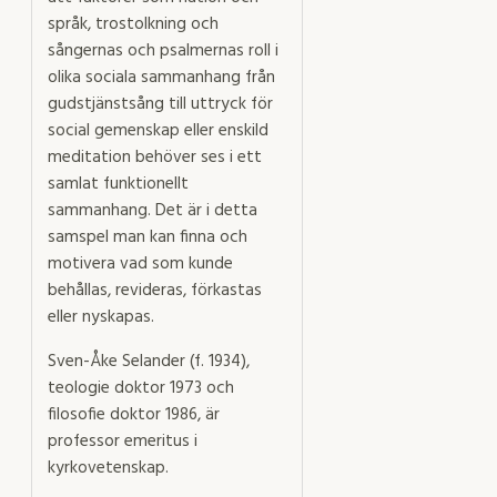
språk, trostolkning och
sångernas och psalmernas roll i
olika sociala sammanhang från
gudstjänstsång till uttryck för
social gemenskap eller enskild
meditation behöver ses i ett
samlat funktionellt
sammanhang. Det är i detta
samspel man kan finna och
motivera vad som kunde
behållas, revideras, förkastas
eller nyskapas.
Sven-Åke Selander (f. 1934),
teologie doktor 1973 och
filosofie doktor 1986, är
professor emeritus i
kyrkovetenskap.