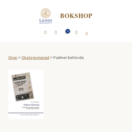
BOKSHOP
0
Shop
>
Okategoriserad
> Psalmer behövda