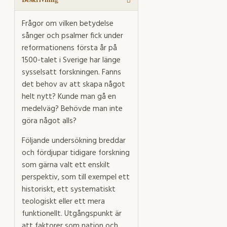
Frågor om vilken betydelse
sånger och psalmer fick under
reformationens första år på
1500-talet i Sverige har länge
sysselsatt forskningen. Fanns
det behov av att skapa något
helt nytt? Kunde man gå en
medelväg? Behövde man inte
göra något alls?
Följande undersökning breddar
och fördjupar tidigare forskning
som gärna valt ett enskilt
perspektiv, som till exempel ett
historiskt, ett systematiskt
teologiskt eller ett mera
funktionellt. Utgångspunkt är
att faktorer som nation och