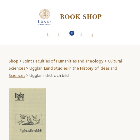
BOOK SHOP
0
Shop
>
Joint Faculties of Humanities and Theology
>
Cultural
Sciences
>
Ugglan. Lund Studies in the History of Ideas and
Sciences
> Ugglan i dikt och bild