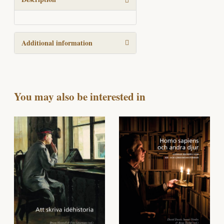
quantity
Additional information
You may also be interested in