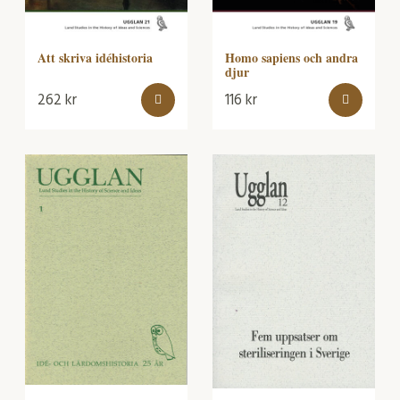
Att skriva idéhistoria
Homo sapiens och andra
djur
262
kr
116
kr