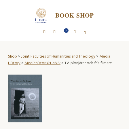
BOOK SHOP
0
Shop
>
Joint Faculties of Humanities and Theology
>
Media
History
>
Mediehistoriskt arkiv
> TV-pionjärer och fria filmare