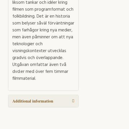
liksom tankar och idéer kring
filmen som programformat och
folkbildning. Det är en historia
som belyser såväl förväntningar
som farhågor kring nya medier,
men även påminner om att nya
teknologier och
visningskontexter utvecklas
gradvis och överlappande.
Utgåvan omfattar även två
dvd:er med över fem timmar
filmmaterial.
Additional information