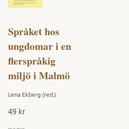
Språket hos
ungdomar i en
flerspråkig
miljö i Malmö
Lena Ekberg (red.)
49
kr