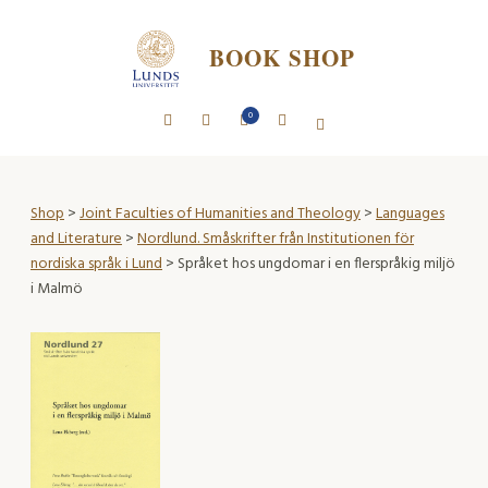
BOOK SHOP
0
Shop
>
Joint Faculties of Humanities and Theology
>
Languages
and Literature
>
Nordlund. Småskrifter från Institutionen för
nordiska språk i Lund
> Språket hos ungdomar i en flerspråkig miljö
i Malmö