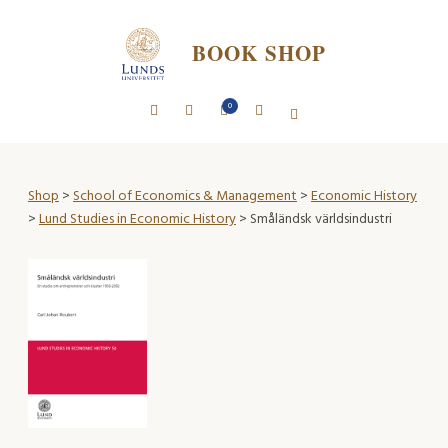
BOOK SHOP
0
Shop
>
School of Economics & Management
>
Economic History
>
Lund Studies in Economic History
> Småländsk världsindustri