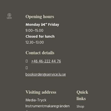
Opening hours
Monday â€“ Friday
9.00–15.00
Closed for lunch
12.30–13.00
Contact details
+46 46-222 44 76
bookorder@service.lu.se
Visiting address
Quick
links
Media-Tryck
Instrumentmakaregränden
Shop