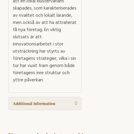
att en lokal klustervariant
skapades, som karakteriserades
av rivalitet och lokalt lärande,
men också av att ha attraherat
få nya företag. En viktig
slutsats är att
innovationsarbetet i stor
utsträckning har styrts av
företagens strategier, vilka i sin
tur har vuxit fram genom både
företagens inre struktur och
yttre påverkan.
Additional information