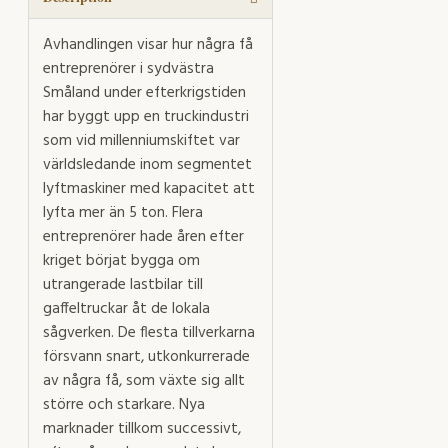
Avhandlingen visar hur några få
entreprenörer i sydvästra
Småland under efterkrigstiden
har byggt upp en truckindustri
som vid millenniumskiftet var
världsledande inom segmentet
lyftmaskiner med kapacitet att
lyfta mer än 5 ton. Flera
entreprenörer hade åren efter
kriget börjat bygga om
utrangerade lastbilar till
gaffeltruckar åt de lokala
sågverken. De flesta tillverkarna
försvann snart, utkonkurrerade
av några få, som växte sig allt
större och starkare. Nya
marknader tillkom successivt,