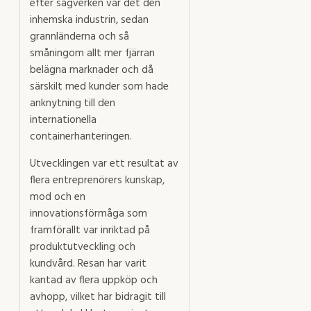
efter sågverken var det den
inhemska industrin, sedan
grannländerna och så
småningom allt mer fjärran
belägna marknader och då
särskilt med kunder som hade
anknytning till den
internationella
containerhanteringen.
Utvecklingen var ett resultat av
flera entreprenörers kunskap,
mod och en
innovationsförmåga som
framförallt var inriktad på
produktutveckling och
kundvård. Resan har varit
kantad av flera uppköp och
avhopp, vilket har bidragit till