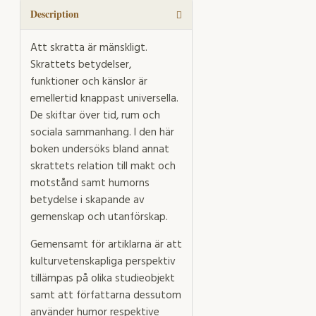
Description
Att skratta är mänskligt.
Skrattets betydelser,
funktioner och känslor är
emellertid knappast universella.
De skiftar över tid, rum och
sociala sammanhang. I den här
boken undersöks bland annat
skrattets relation till makt och
motstånd samt humorns
betydelse i skapande av
gemenskap och utanförskap.
Gemensamt för artiklarna är att
kulturvetenskapliga perspektiv
tillämpas på olika studieobjekt
samt att författarna dessutom
använder humor respektive