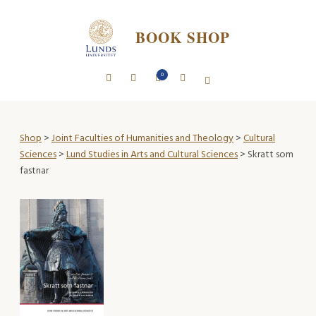
BOOK SHOP
0
Shop
>
Joint Faculties of Humanities and Theology
>
Cultural
Sciences
>
Lund Studies in Arts and Cultural Sciences
> Skratt som
fastnar