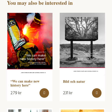
You may also be interested in
“We can make new
Bild och natur
history here”
279
kr
231
kr