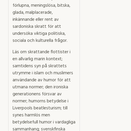
förlupna, meningslösa, bitska,
glada, malplacerade,
inkännande eller rent av
sardoniska skratt för att
undersöka viktiga politiska,
sociala och kulturella frågor.
Läs om skrattande flottister i
en allvarlig marin kontext;
samtidens syn på skrattets
utrymme i islam och muslimers
användande av humor för att
utmana normer; den ironiska
generationens försvar av
normer; humorns betydelse i
Liverpools beatlesturism; till
synes harmlös men
betydelsefull humor i vardagliga
sammanhang; svensk­finska