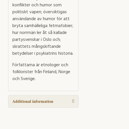
konflikter och humor som
politiskt vapen; överviktigas
användande av humor för att
bryta samhälleliga fetmafobier;
hur norrmän ler åt så kallade
partysvenskar i Oslo och;
skrattets mångskiftande
betydelser i psykiatrins historia.
Författarna är etnologer och
folklorister från Finland, Norge
och Sverige.
Additional information