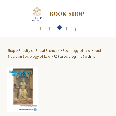
BOOK SHOP
0
Shop
>
Faculty of Social Sciences
>
Sociology of Law
>
Lund
Studies in Sociology of Law
> Rättssociologi – då och nu