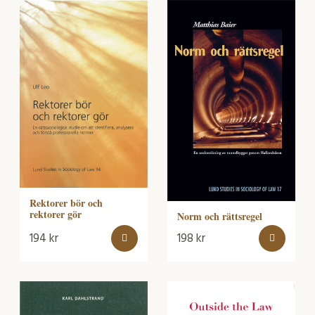
Rektorer bör och
rektorer gör
Norm och rättsregel
194
kr
198
kr