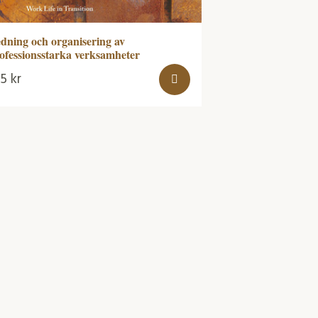
dning och organisering av
ofessionsstarka verksamheter
55
kr