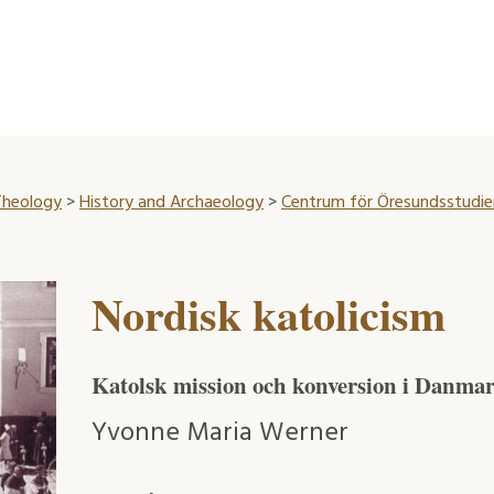
 Theology
>
History and Archaeology
>
Centrum för Öresundsstudier
Nordisk katolicism
Katolsk mission och konversion i Danmark
Yvonne Maria Werner