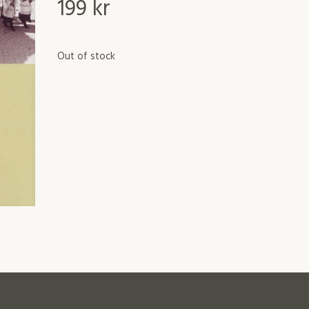
199
kr
Out of stock