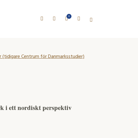
0
 (tidigare Centrum för Danmarksstudier)
 i ett nordiskt perspektiv