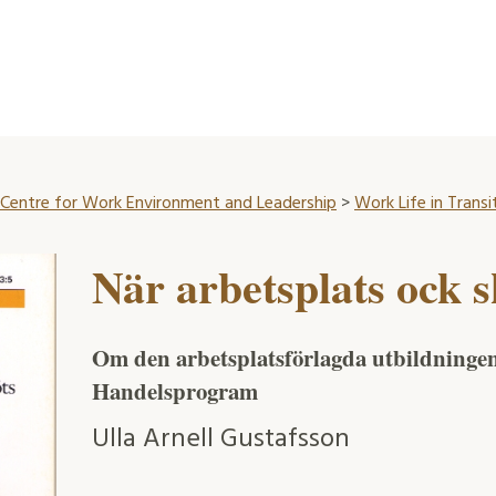
Centre for Work Environment and Leadership
>
Work Life in Transi
När arbetsplats ock 
Om den arbetsplatsförlagda utbildninge
Handelsprogram
Ulla Arnell Gustafsson