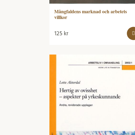
Mångfaldens marknad och arbetets
villkor
125
kr