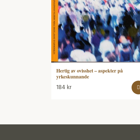
Hertig av ovisshet – aspekter på
yrkeskunnande
184
kr