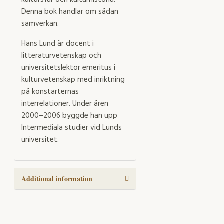
kultursfär och kulturhistoria.
Denna bok handlar om sådan
samverkan.
Hans Lund är docent i
litteraturvetenskap och
universitetslektor emeritus i
kulturvetenskap med inriktning
på konstarternas
interrelationer. Under åren
2000–2006 byggde han upp
Intermediala studier vid Lunds
universitet.
Additional information