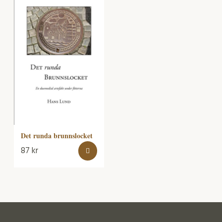
Det runda brunnslocket
87
kr