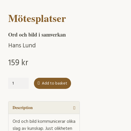
Mötesplatser
Ord och bild i samverkan
Hans Lund
159
kr
Mötesplatser
Add to basket
quantity
Description
Ord och bild kommunicerar olika
slag av kunskap. Just olikheten