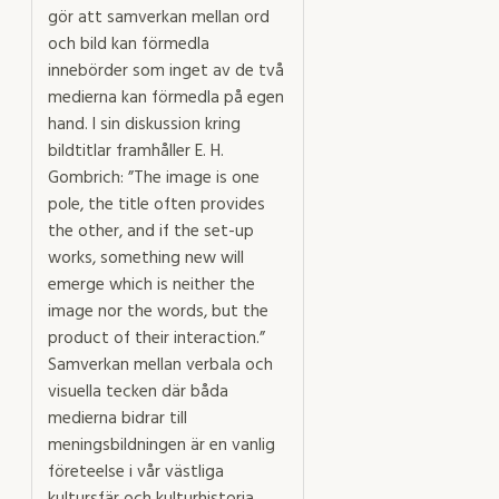
gör att samverkan mellan ord
och bild kan förmedla
innebörder som inget av de två
medierna kan förmedla på egen
hand. I sin diskussion kring
bildtitlar framhåller E. H.
Gombrich: ”The image is one
pole, the title often provides
the other, and if the set-up
works, something new will
emerge which is neither the
image nor the words, but the
product of their interaction.”
Samverkan mellan verbala och
visuella tecken där båda
medierna bidrar till
meningsbildningen är en vanlig
företeelse i vår västliga