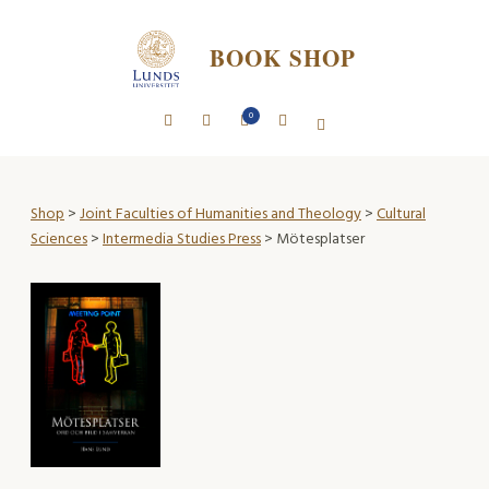
BOOK SHOP
0
Shop
>
Joint Faculties of Humanities and Theology
>
Cultural
Sciences
>
Intermedia Studies Press
> Mötesplatser