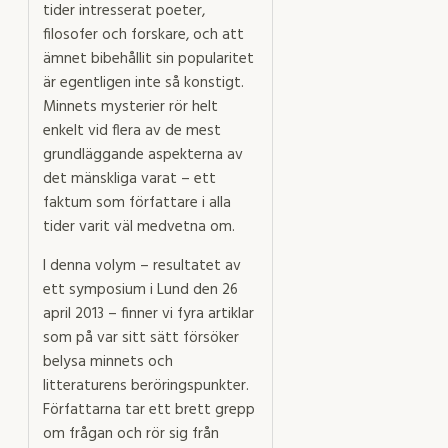
tider intresserat poeter,
filosofer och forskare, och att
ämnet bibehållit sin popularitet
är egentligen inte så konstigt.
Minnets mysterier rör helt
enkelt vid flera av de mest
grundläggande aspekterna av
det mänskliga varat – ett
faktum som författare i alla
tider varit väl medvetna om.
I denna volym – resultatet av
ett symposium i Lund den 26
april 2013 – finner vi fyra artiklar
som på var sitt sätt försöker
belysa minnets och
litteraturens beröringspunkter.
Författarna tar ett brett grepp
om frågan och rör sig från