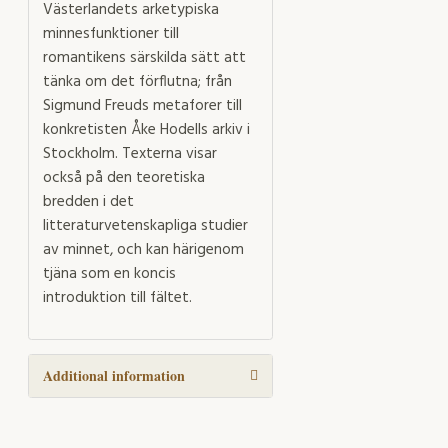
Västerlandets arketypiska
minnesfunktioner till
romantikens särskilda sätt att
tänka om det förflutna; från
Sigmund Freuds metaforer till
konkretisten Åke Hodells arkiv i
Stockholm. Texterna visar
också på den teoretiska
bredden i det
litteraturvetenskapliga studier
av minnet, och kan härigenom
tjäna som en koncis
introduktion till fältet.
Additional information