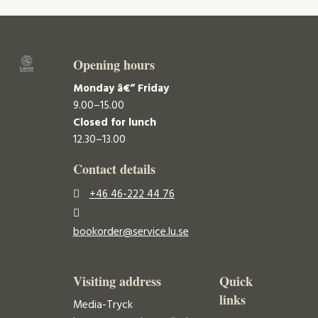
Opening hours
Monday â€“ Friday
9.00–15.00
Closed for lunch
12.30–13.00
Contact details
+46 46-222 44 76
bookorder@service.lu.se
Visiting address
Quick
links
Media-Tryck