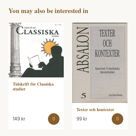
You may also be interested in
Tidskrift för Classiska
studier
Texter och kontexter
149
kr
99
kr