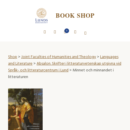
BOOK SHOP
0
Shop
>
Joint Faculties of Humanities and Theology
>
Languages
and Literature
>
Absalon. Skrifter i litteraturvetenskap utgivna vid
Språk- och litteraturcentrum i Lund
> Minnet och minnandet i
litteraturen