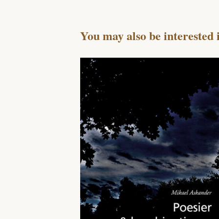
You may also be interested 