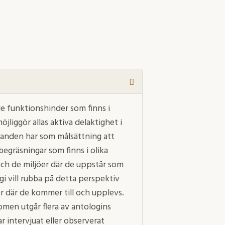
de funktionshinder som finns i
öjliggör allas aktiva delaktighet i
 handen har som målsättning att
 begräsningar som finns i olika
och de miljöer där de uppstår som
i vill rubba på detta perspektiv
er där de kommer till och upplevs.
nomen utgår flera av antologins
r intervjuat eller observerat