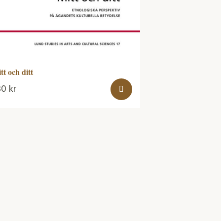
tt och ditt
30
kr