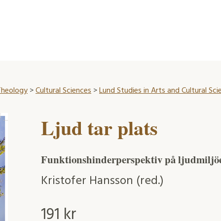
 Theology
>
Cultural Sciences
>
Lund Studies in Arts and Cultural Sci
Ljud tar plats
Funktionshinderperspektiv på ljudmiljö
Kristofer Hansson (red.)
191
kr