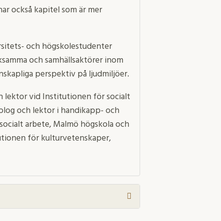
ar också kapitel som är mer
versitets- och högskolestudenter
ksamma och samhällsaktörer inom
enskapliga perspektiv på ljudmiljöer.
lektor vid Institutionen för socialt
olog och lektor i handikapp- och
 socialt arbete, Malmö högskola och
tutionen för kulturvetenskaper,