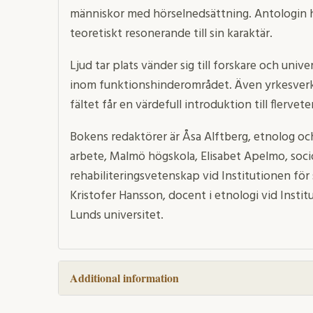
människor med hörselnedsättning. Antologin h
teoretiskt resonerande till sin karaktär.
Ljud tar plats vänder sig till forskare och uni
inom funktionshinderområdet. Även yrkesver
fältet får en värdefull introduktion till flervet
Bokens redaktörer är Åsa Alftberg, etnolog och 
arbete, Malmö högskola, Elisabet Apelmo, soci
rehabiliteringsvetenskap vid Institutionen för
Kristofer Hansson, docent i etnologi vid Insti
Lunds universitet.
Additional information