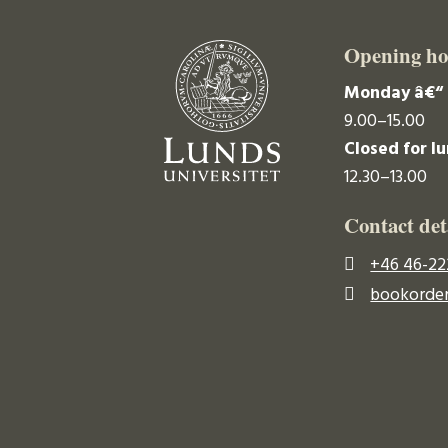
Opening ho
Monday â€“ 
9.00–15.00
Closed for l
12.30–13.00
Contact det
+46 46-22
bookorder