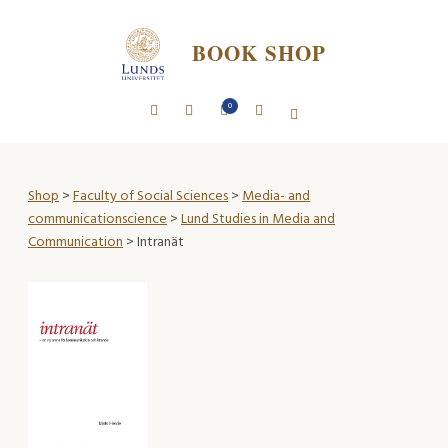
BOOK SHOP
0
Shop
>
Faculty of Social Sciences
>
Media- and
communicationscience
>
Lund Studies in Media and
Communication
> Intranät