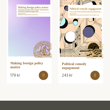
Making foreign policy
Political comedy
matter
engagement
179
kr
243
kr