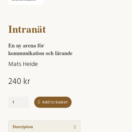
Intranät
En ny arena för
kommunikation och lärande
Mats Heide
240
kr
Intranät
Add to basket
quantity
Description