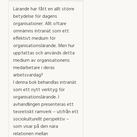
Lärande har fått en allt större
betydelse för dagens
organisationer. Allt oftare
omnämns intranät som ett
effektivt medium för
organisationslärande. Men hur
uppfattas och används detta
medium av organisationens
medarbetare i deras
arbetsvardag?
I denna bok behandlas intranät
som ett nytt verktyg för
organisationslärande. I
avhandlingen presenteras ett
teoretiskt ramverk – utifrån ett
sociokulturellt perspektiv –
som visar på den nära
relationen mellan