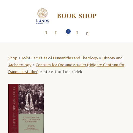
BOOK SHOP
0
Shop
>
Joint Faculties of Humanities and Theology
>
History and
Archaeology
>
Centrum för Öresundsstudier (tidigare Centrum för
Danmarksstudier)
> Inte ett ord om kärlek