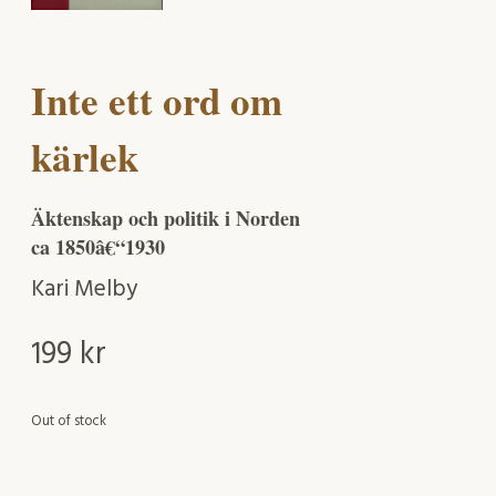
Inte ett ord om
kärlek
Äktenskap och politik i Norden
ca 1850â€“1930
Kari Melby
199
kr
Out of stock