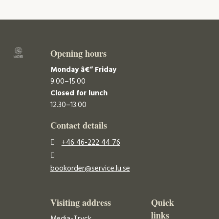
Opening hours
Monday â€“ Friday
9.00–15.00
Closed for lunch
12.30–13.00
Contact details
+46 46-222 44 76
bookorder@service.lu.se
Visiting address
Quick
links