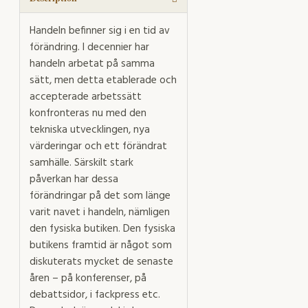
Handeln befinner sig i en tid av
förändring. I decennier har
handeln arbetat på samma
sätt, men detta etablerade och
accepterade arbetssätt
konfronteras nu med den
tekniska utvecklingen, nya
värderingar och ett förändrat
samhälle. Särskilt stark
påverkan har dessa
förändringar på det som länge
varit navet i handeln, nämligen
den fysiska butiken. Den fysiska
butikens framtid är något som
diskuterats mycket de senaste
åren – på konferenser, på
debattsidor, i fackpress etc.