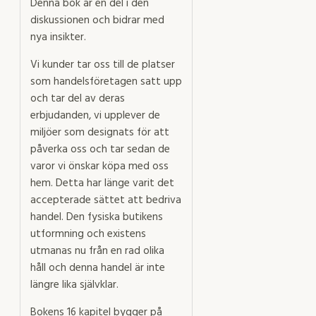
Denna bok är en del i den
diskussionen och bidrar med
nya insikter.
Vi kunder tar oss till de platser
som handelsföretagen satt upp
och tar del av deras
erbjudanden, vi upplever de
miljöer som designats för att
påverka oss och tar sedan de
varor vi önskar köpa med oss
hem. Detta har länge varit det
accepterade sättet att bedriva
handel. Den fysiska butikens
utformning och existens
utmanas nu från en rad olika
håll och denna handel är inte
längre lika självklar.
Bokens 16 kapitel bygger på