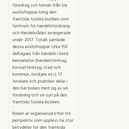
föredrag och teman från tre
workshoppar kring den
framtida fysiska butiken som
Centrum för handelsforskning
och Handelsrådet arrangerade
under 2017. Totalt samlade
dessa workshoppar cirka 150
deltagare från handeln i bred
bemärkelse (handelsföretag,
konsultföretag, stad och
kommun, forskare etc). 17
forskare och praktiker delar i
den här boken med sig av sin
forskning och sin syn på den
framtida fysiska butiken.
Boken är organiserad efter tre
perspektiv som upplevs ha stor
betydelse för den framtida