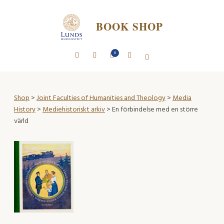
BOOK SHOP
0
Shop
>
Joint Faculties of Humanities and Theology
>
Media
History
>
Mediehistoriskt arkiv
> En förbindelse med en större
värld