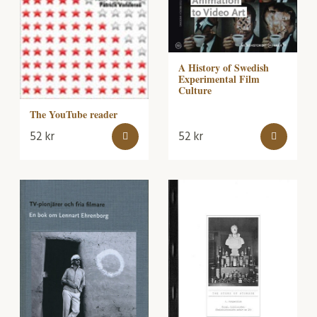
A History of Swedish
Experimental Film
Culture
The YouTube reader
52
kr
52
kr