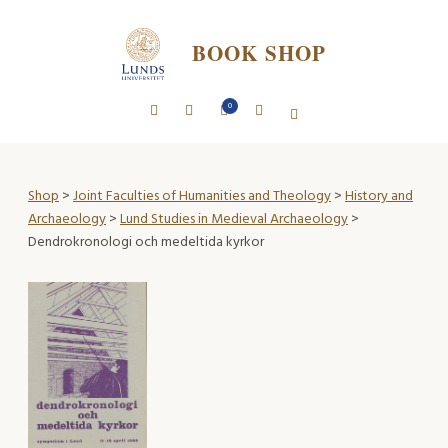
BOOK SHOP
0
Shop
>
Joint Faculties of Humanities and Theology
>
History and
Archaeology
>
Lund Studies in Medieval Archaeology
>
Dendrokronologi och medeltida kyrkor