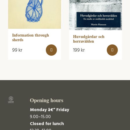
Information through
Huvudgårdar och
sherds
herravälden
99
kr
199
kr
Opening hours
Monday â€“ Friday
9.00–15.00
Closed for lunch