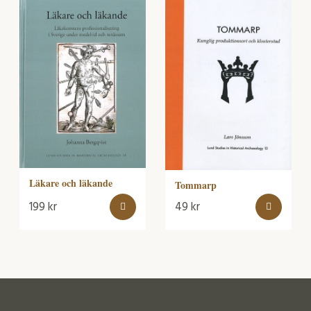
Läkare och läkande
Tommarp
199
kr
49
kr