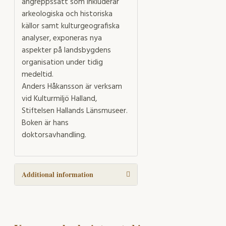
angreppssätt som inkluderar
arkeologiska och historiska
källor samt kulturgeografiska
analyser, exponeras nya
aspekter på landsbygdens
organisation under tidig
medeltid.
Anders Håkansson är verksam
vid Kulturmiljö Halland,
Stiftelsen Hallands Länsmuseer.
Boken är hans
doktorsavhandling.
Additional information