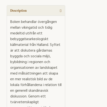
quantity
Description
Boken behandlar övergången
mellan vikingatid och tidig
medeltid utifrån ett
bebyggelsearkeologiskt
källmaterial från Halland. Syftet
är att diskutera gårdarnas
byggda och sociala miljö,
bybildning i regionen och
organisationen av landskapet
med målsättningen att skapa
en mer realistisk bild av de
lokala förhållandena i relation till
en generell skandinavisk
diskussion. Genom ett
tvärvetenskapligt