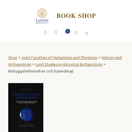
BOOK SHOP
0
Shop
>
Joint Faculties of Humanities and Theology
>
History and
Archaeology
>
Lund Studies in Historical Archaeology
>
Bebyggelsehierarkier och bylandskap