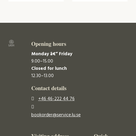
Opening hours
Monday â€“ Friday
9.00–15.00
Closed for lunch
12.30–13.00
Contact details
+46 46-222 44 76
bookorder@service.lu.se