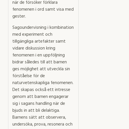
när de försöker förklara
fenomenen i ord samt visa med
gester.
Sagoundervisning i kombination
med experiment och
tillgängliga artefakter samt
vidare diskussion kring
fenomenen i en uppföljning
bidrar således till att barnen
ges möjlighet att utveckla sin
förståelse för de
naturvetenskapliga fenomenen.
Det skapas också ett intresse
genom att barnen engagerar
sig i sagans handling när de
bjuds in att bli delaktiga.
Barnens sätt att observera,
undersöka, prova, resonera och