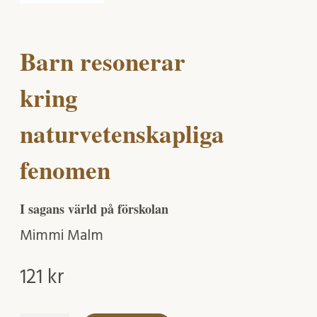
Barn resonerar
kring
naturvetenskapliga
fenomen
I sagans värld på förskolan
Mimmi Malm
121
kr