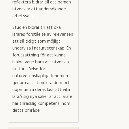
reflektera bidrar till att barnen
utvecklar ett undersökande
arbetssätt.
Studien bidrar till att öka
lärares förståelse av relevansen
att så tidigt som möjligt
undervisa i naturvetenskap. En
förutsättning för att kunna
hjälpa varje barn att utveckla
sin förståelse för
naturvetenskapliga fenomen
genom att stimulera dem och
uppmuntra deras lust att vilja
läraÂ sig nya saker är att lärare
har tillräcklig kompetens inom
detta område.