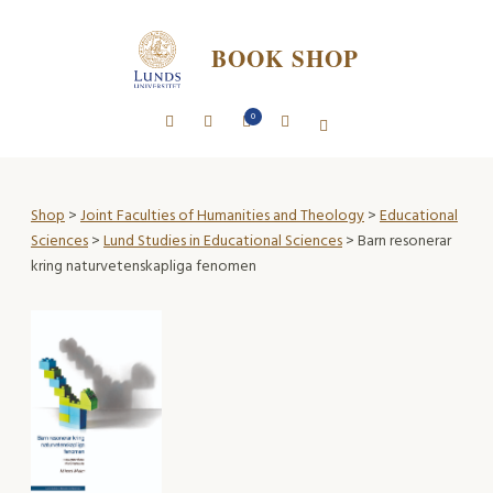
BOOK SHOP
0
Shop
>
Joint Faculties of Humanities and Theology
>
Educational
Sciences
>
Lund Studies in Educational Sciences
> Barn resonerar
kring naturvetenskapliga fenomen