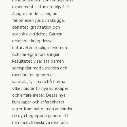
handdocka och som undersöks i
experiment. I studien följs 4–5
åringar när de tar sig an
fenomenen ljus och skugga,
densitet, gravitation och
statisk elektricitet. Barnen
resonerar kring dessa
naturvetenskapliga fenomen
och har egna förklaringar.
Resultatet visar att barnen
samspelar med varandra och
med läraren genom att
samtala, lyssna ochÂ härma
vilket bidrar till nya kunskaper
och erfarenheter. Dessa nya
kunskaper och erfarenheter
växer fram när barnen använder
de nya begreppen genom att
nämna och beskriva dem och