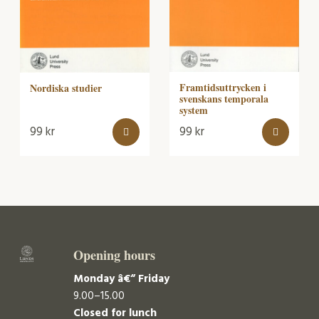
Framtidsuttrycken i
Nordiska studier
svenskans temporala
system
99
kr
99
kr
Opening hours
Monday â€“ Friday
9.00–15.00
Closed for lunch