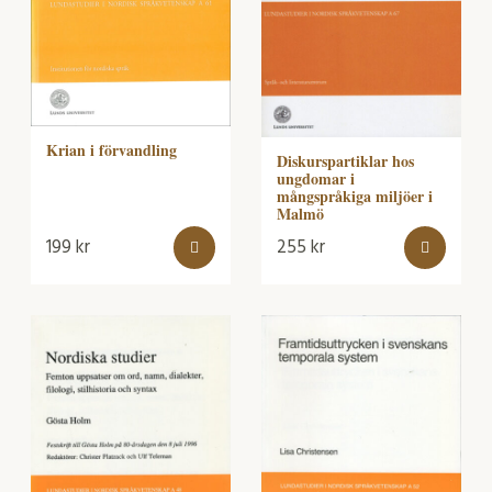
Krian i förvandling
Diskurspartiklar hos
ungdomar i
mångspråkiga miljöer i
Malmö
199
kr
255
kr