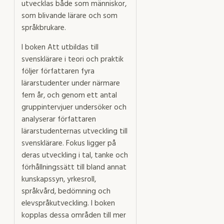
utvecklas både som människor,
som blivande lärare och som
språkbrukare.
I boken Att utbildas till
svensklärare i teori och praktik
följer författaren fyra
lärarstudenter under närmare
fem år, och genom ett antal
gruppintervjuer undersöker och
analyserar författaren
lärarstudenternas utveckling till
svensklärare. Fokus ligger på
deras utveckling i tal, tanke och
förhållningssätt till bland annat
kunskapssyn, yrkesroll,
språkvård, bedömning och
elevspråkutveckling. I boken
kopplas dessa områden till mer