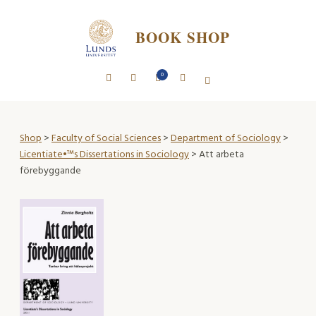
BOOK SHOP
0
Shop
>
Faculty of Social Sciences
>
Department of Sociology
>
Licentiate•™s Dissertations in Sociology
> Att arbeta
förebyggande