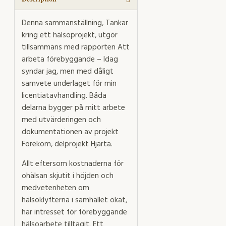
Denna sammanställning, Tankar
kring ett hälsoprojekt, utgör
tillsammans med rapporten Att
arbeta förebyggande – Idag
syndar jag, men med dåligt
samvete underlaget för min
licentiatavhandling. Båda
delarna bygger på mitt arbete
med utvärderingen och
dokumentationen av projekt
Förekom, delprojekt Hjärta.
Allt eftersom kostnaderna för
ohälsan skjutit i höjden och
medvetenheten om
hälsoklyfterna i samhället ökat,
har intresset för förebyggande
hälsoarbete tilltagit. Ett