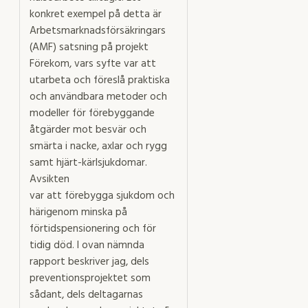
konkret exempel på detta är
Arbetsmarknadsförsäkringars
(AMF) satsning på projekt
Förekom, vars syfte var att
utarbeta och föreslå praktiska
och användbara metoder och
modeller för förebyggande
åtgärder mot besvär och
smärta i nacke, axlar och rygg
samt hjärt-kärlsjukdomar.
Avsikten
var att förebygga sjukdom och
härigenom minska på
förtidspensionering och för
tidig död. I ovan nämnda
rapport beskriver jag, dels
preventionsprojektet som
sådant, dels deltagarnas