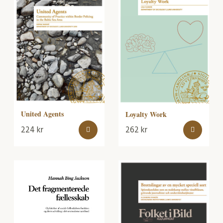
United Agents
Loyalty Work
224
kr
262
kr