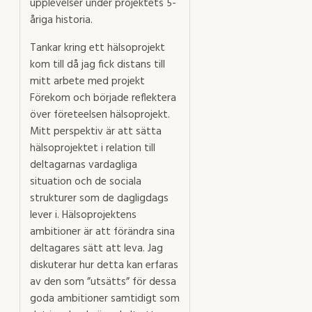
upplevelser under projektets 5-
åriga historia.
Tankar kring ett hälsoprojekt
kom till då jag fick distans till
mitt arbete med projekt
Förekom och började reflektera
över företeelsen hälsoprojekt.
Mitt perspektiv är att sätta
hälsoprojektet i relation till
deltagarnas vardagliga
situation och de sociala
strukturer som de dagligdags
lever i. Hälsoprojektens
ambitioner är att förändra sina
deltagares sätt att leva. Jag
diskuterar hur detta kan erfaras
av den som ”utsätts” för dessa
goda ambitioner samtidigt som