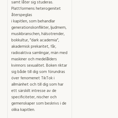
samt låter sig studeras.
Plattformens heterogenitet
återspeglas
i kapitlen, som behandlar
generationskonflikter, ljudmem,
musikbranschen, hälsotrender,
bokkultur, ”dark academia”,
akademisk prekaritet, får,
radioaktiva samlingar, män med
maskiner och medelålders
kvinnors sexualitet. Boken riktar
sig både till dig som förundras
över fenomenet TikTok i
allmänhet och till dig som har
ett särskilt intresse av de
specificiteter, nischer och
gemenskaper som beskrivs i de
olika kapitlen.