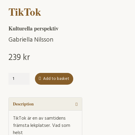
TikTok
Kulturella perspektiv
Gabriella Nilsson
239
kr
TikTok
Add to basket
quantity
Description
TikTok är en av samtidens
främsta lekplatser. Vad som
helst