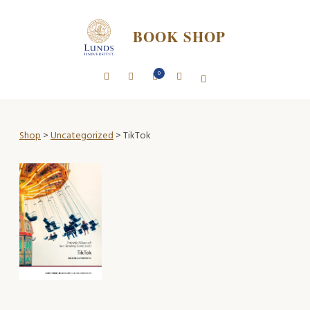
BOOK SHOP
0
Shop
>
Uncategorized
> TikTok