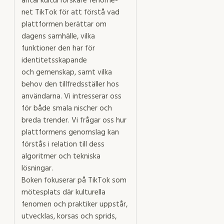
antal kulturforskare fenome-
net TikTok för att förstå vad
plattformen berättar om
dagens samhälle, vilka
funktioner den har för
identitetsskapande
och gemenskap, samt vilka
behov den tillfredsställer hos
användarna. Vi intresserar oss
för både smala nischer och
breda trender. Vi frågar oss hur
plattformens genomslag kan
förstås i relation till dess
algoritmer och tekniska
lösningar.
Boken fokuserar på TikTok som
mötesplats där kulturella
fenomen och praktiker uppstår,
utvecklas, korsas och sprids,