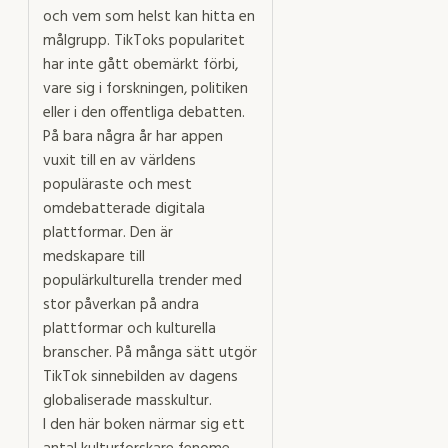
och vem som helst kan hitta en
målgrupp. TikToks popularitet
har inte gått obemärkt förbi,
vare sig i forskningen, politiken
eller i den offentliga debatten.
På bara några år har appen
vuxit till en av världens
populäraste och mest
omdebatterade digitala
plattformar. Den är
medskapare till
populärkulturella trender med
stor påverkan på andra
plattformar och kulturella
branscher. På många sätt utgör
TikTok sinnebilden av dagens
globaliserade masskultur.
I den här boken närmar sig ett