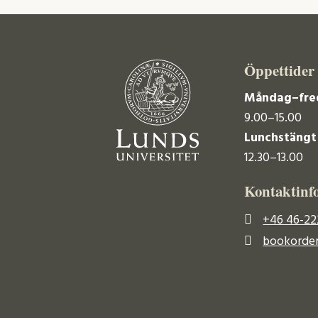
Öppettider
Måndag–fre
9.00–15.00
Lunchstängt
12.30–13.00
Kontaktinf
+46 46-22
bookorder