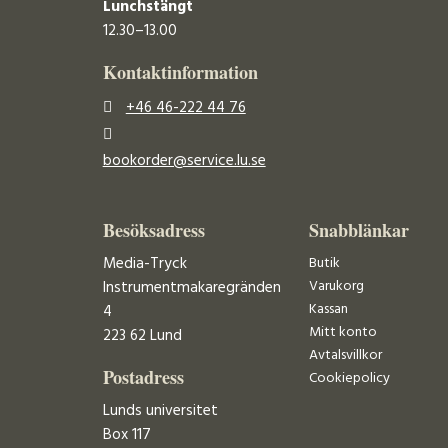
Lunchstängt
12.30–13.00
Kontaktinformation
+46 46-222 44 76
bookorder@service.lu.se
Besöksadress
Snabblänkar
Media-Tryck
Butik
Varukorg
Instrumentmakaregränden
Kassan
4
Mitt konto
223 62 Lund
Avtalsvillkor
Postadress
Cookiepolicy
Lunds universitet
Box 117