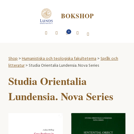
BOKSHOP
0
Shop
>
Humanistiska och teologiska fakulteterna
>
Språk och
litteratur
> Studia Orientalia Lundensia. Nova Series
Studia Orientalia
Lundensia. Nova Series