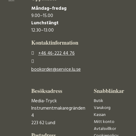
Måndag–fredag
9.00–15.00
Lunchstängt
12.30–13.00
Kontaktinformation
+46 46-222 44 76
bookorder@service.lu.se
Besöksadress
Snabblänkar
Media-Tryck
Butik
Varukorg
Instrumentmakaregränden
Kassan
4
Mitt konto
223 62 Lund
Avtalsvillkor
Postadress
Cookiepolicy