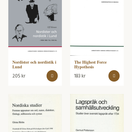
Nordister och nordistik i
The Highest Force
Lund
Hypothesis
205
kr
183
kr