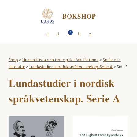
BOKSHOP
0
Shop
>
Humanistiska och teologiska fakulteterna
>
Språk och
litteratur
>
Lundastudier i nordisk språkvetenskap. Serie A
> Sida 3
Lundastudier i nordisk
språkvetenskap. Serie A