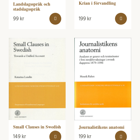
Krian i förvandling
Landslagsspråk och
stadslagsspråk
99
kr
199
kr
Small Clauses in Swedish
Journalistikens anatomi
149
kr
199
kr