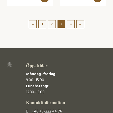
←
1
2
3
4
→
Öppettider
Måndag–fredag
9.00–15.00
Lunchstängt
12.30–13.00
Kontaktinformation
+46 46-222 44 76