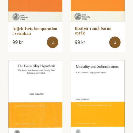
Bisatser i små barns
Adjektivets komparation
språk
i svenskan
99
kr
99
kr