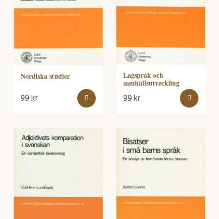
Lagspråk och
Nordiska studier
samhällsutveckling
99
kr
99
kr