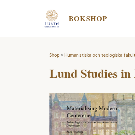
BOKSHOP
Shop
>
Humanistiska och teologiska fakul
Lund Studies in 