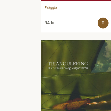
Wäggia
94
kr