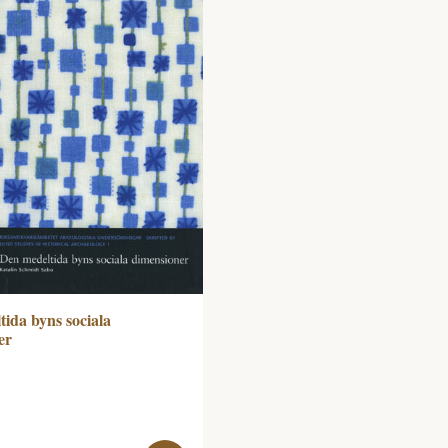
ida byns sociala
er