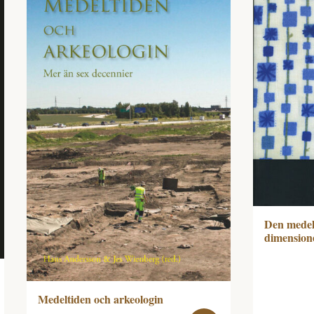
Den medelt
dimension
Medeltiden och arkeologin