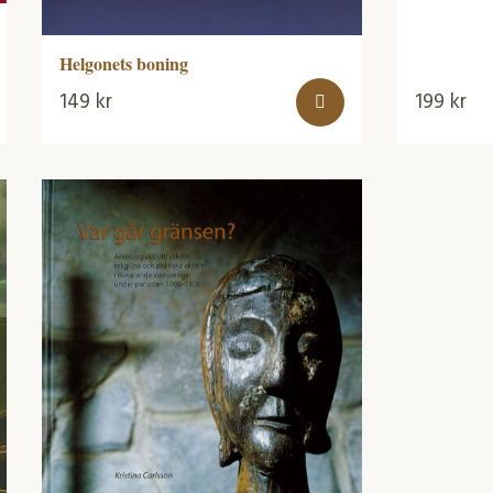
Helgonets boning
149
kr
199
kr