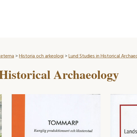
teterna
>
Historia och arkeologi
>
Lund Studies in Historical Archae
Historical Archaeology