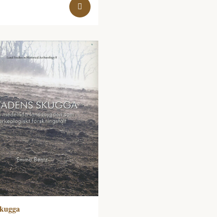
skugga