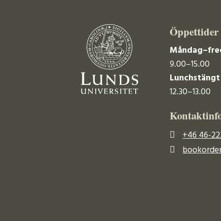
Öppettider
Måndag–fre
9.00–15.00
Lunchstängt
12.30–13.00
Kontaktinf
+46 46-22
bookorder