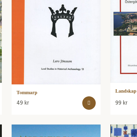
Landskap 
Tommarp
49
kr
99
kr