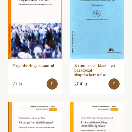
Kvinnor och klass – en
Organiseringens samtal
paradoxal
skapelseberättelse
77
kr
204
kr