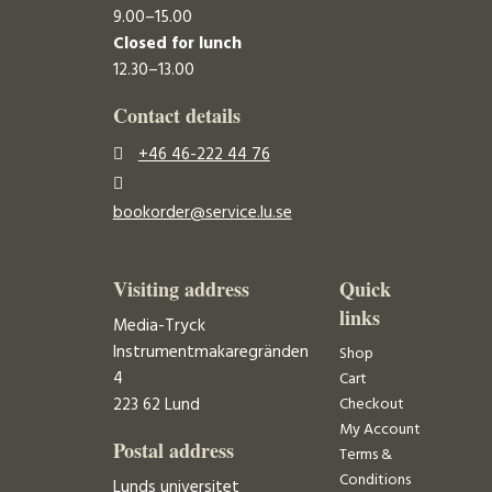
9.00–15.00
Closed for lunch
12.30–13.00
Contact details
+46 46-222 44 76
bookorder@service.lu.se
Visiting address
Quick
links
Media-Tryck
Instrumentmakaregränden
Shop
4
Cart
223 62 Lund
Checkout
My Account
Postal address
Terms &
Conditions
Lunds universitet