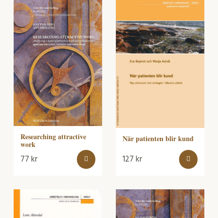
Researching attractive
När patienten blir kund
work
77
kr
127
kr