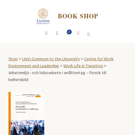
BOOK SHOP
0
Shop
>
Units Common to the University
>
Centre for Work
Environment and Leadership
>
Work Life in Transition
>
Arbetsmiljö- och hälsoarbete i småföretag – försök till
helhetsbild